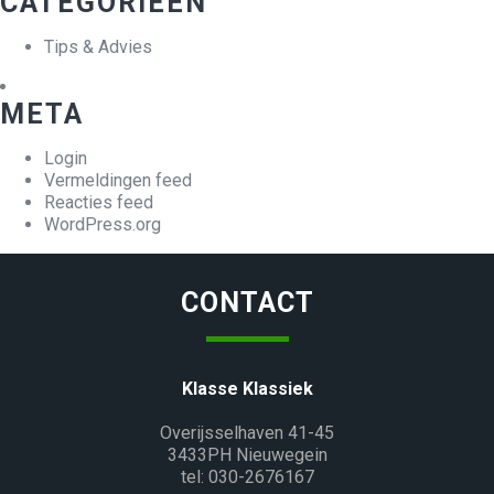
CATEGORIEËN
Tips & Advies
META
Login
Vermeldingen feed
Reacties feed
WordPress.org
CONTACT
Klasse Klassiek
Overijsselhaven 41-45
3433PH Nieuwegein
tel: 030-2676167