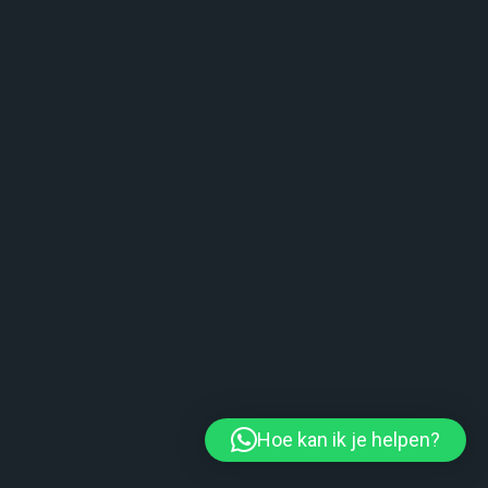
Hoe kan ik je helpen?