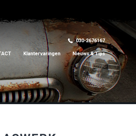
030-2676167
TACT
Klantervaringen
Nieuws & Tips