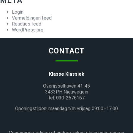
META
Login
Vermeldingen feed
Reacties feed
WordPress.org
CONTACT
Klasse Klassiek
Overijsselhaven 41-45
3433PH Nieuwegein
tel: 030-2676167
Openingstijden: maandag t/m vrijdag 09:00–17:00
Voor vragen, advies of andere zaken staan onze deuren