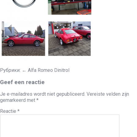
Рубрики:
←
Alfa Romeo Dinitrol
Geef een reactie
Je e-mailadres wordt niet gepubliceerd.
Vereiste velden zijn
gemarkeerd met
*
Reactie
*