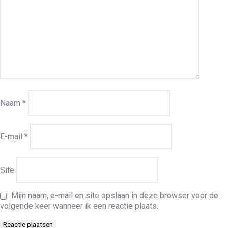
Naam
*
E-mail
*
Site
Mijn naam, e-mail en site opslaan in deze browser voor de
volgende keer wanneer ik een reactie plaats.