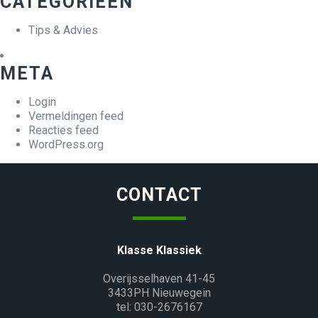
CATEGORIEËN
Tips & Advies
META
Login
Vermeldingen feed
Reacties feed
WordPress.org
CONTACT
Klasse Klassiek
Overijsselhaven 41-45
3433PH Nieuwegein
tel: 030-2676167