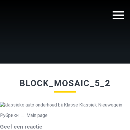
BLOCK_MOSAIC_5_2
Рубрики:
←
Main page
Geef een reactie