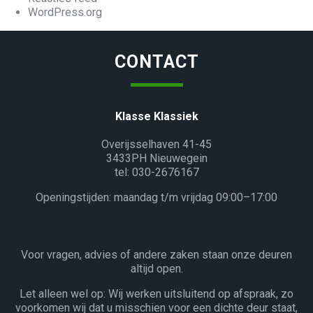
WordPress.org
CONTACT
Klasse Klassiek
Overijsselhaven 41-45
3433PH Nieuwegein
tel: 030-2676167
Openingstijden: maandag t/m vrijdag 09:00–17:00
Voor vragen, advies of andere zaken staan onze deuren
altijd open.
Let alleen wel op: Wij werken uitsluitend op afspraak, zo
voorkomen wij dat u misschien voor een dichte deur staat,