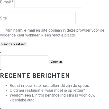
E-mail
*
Site
Mijn naam, e-mail en site opslaan in deze browser voor de
volgende keer wanneer ik een reactie plaats.
Zoeken
naar:
RECENTE BERICHTEN
Roest in jouw auto herstellen: dit zijn de opties
Oldtimer restauratie: waar moet je op letten?
Waarom een Dinitrol behandeling slim is voor jouw
klassieke auto