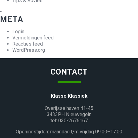
Tips & Advies
META
Login
Vermeldingen feed
Reacties feed
WordPress.org
CONTACT
Klasse Klassiek
Overijsselhaven 41-45
3433PH Nieuwegein
tel: 030-2676167
Openingstijden: maandag t/m vrijdag 09:00–17:00