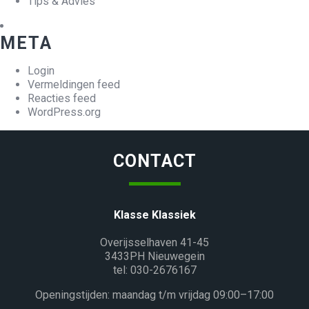
Tips & Advies
META
Login
Vermeldingen feed
Reacties feed
WordPress.org
CONTACT
Klasse Klassiek
Overijsselhaven 41-45
3433PH Nieuwegein
tel: 030-2676167
Openingstijden: maandag t/m vrijdag 09:00–17:00