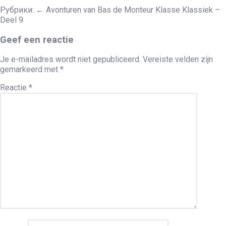
Рубрики:
←
Avonturen van Bas de Monteur Klasse Klassiek –
Deel 9
Geef een reactie
Je e-mailadres wordt niet gepubliceerd.
Vereiste velden zijn
gemarkeerd met
*
Reactie
*