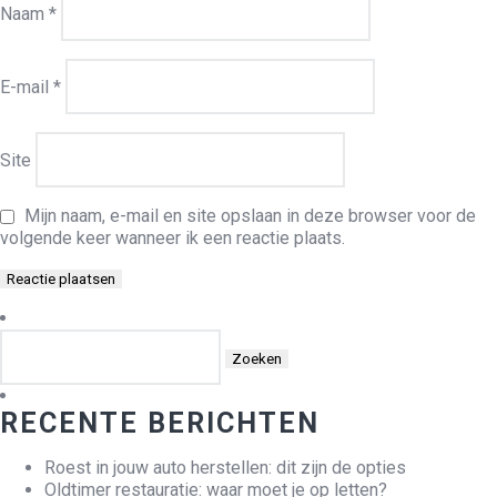
Naam
*
E-mail
*
Site
Mijn naam, e-mail en site opslaan in deze browser voor de
volgende keer wanneer ik een reactie plaats.
Zoeken
naar:
RECENTE BERICHTEN
Roest in jouw auto herstellen: dit zijn de opties
Oldtimer restauratie: waar moet je op letten?