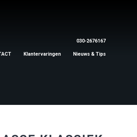
030-2676167
TACT
Klantervaringen
Nieuws & Tips