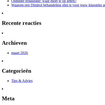
Oldtimer restauratie: waar moet je op letten?
Waarom een Dinitrol behandeling slim is voor jouw klassieke a
Recente reacties
Archieven
maart 2026
Categorieën
Tips & Advies
Meta