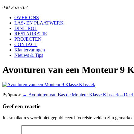
030-2676167
OVER ONS
LAS- EN PLAATWERK
DINITROL
RESTAURATIE
PROJECTEN
CONTACT
Klantervaringen
Nieuws & Tips
Avonturen van een Monteur 9 Kl
Рубрики:
←
Avonturen van Bas de Monteur Klasse Klassiek – Deel
Geef een reactie
Je e-mailadres wordt niet gepubliceerd.
Vereiste velden zijn gemarke