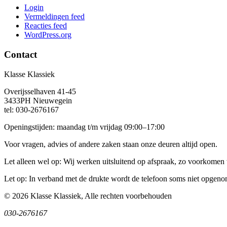
Login
Vermeldingen feed
Reacties feed
WordPress.org
Contact
Klasse Klassiek
Overijsselhaven 41-45
3433PH Nieuwegein
tel: 030-2676167
Openingstijden: maandag t/m vrijdag 09:00–17:00
Voor vragen, advies of andere zaken staan onze deuren altijd open.
Let alleen wel op: Wij werken uitsluitend op afspraak, zo voorkomen 
Let op: In verband met de drukte wordt de telefoon soms niet opgeno
© 2026 Klasse Klassiek, Alle rechten voorbehouden
030-2676167