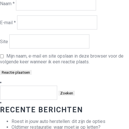
Naam
*
E-mail
*
Site
Mijn naam, e-mail en site opslaan in deze browser voor de
volgende keer wanneer ik een reactie plaats.
Zoeken
naar:
RECENTE BERICHTEN
Roest in jouw auto herstellen: dit zijn de opties
Oldtimer restauratie: waar moet je op letten?