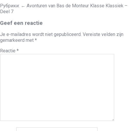
Рубрики:
←
Avonturen van Bas de Monteur Klasse Klassiek –
Deel 7
Geef een reactie
Je e-mailadres wordt niet gepubliceerd.
Vereiste velden zijn
gemarkeerd met
*
Reactie
*