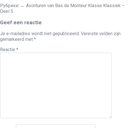
Рубрики:
←
Avonturen van Bas de Monteur Klasse Klassiek –
Deel 5
Geef een reactie
Je e-mailadres wordt niet gepubliceerd.
Vereiste velden zijn
gemarkeerd met
*
Reactie
*