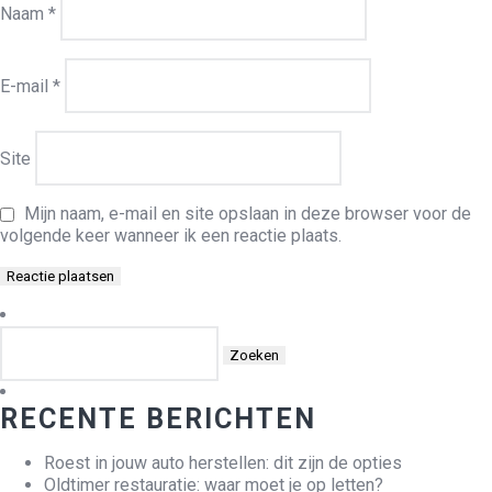
Naam
*
E-mail
*
Site
Mijn naam, e-mail en site opslaan in deze browser voor de
volgende keer wanneer ik een reactie plaats.
Zoeken
naar:
RECENTE BERICHTEN
Roest in jouw auto herstellen: dit zijn de opties
Oldtimer restauratie: waar moet je op letten?