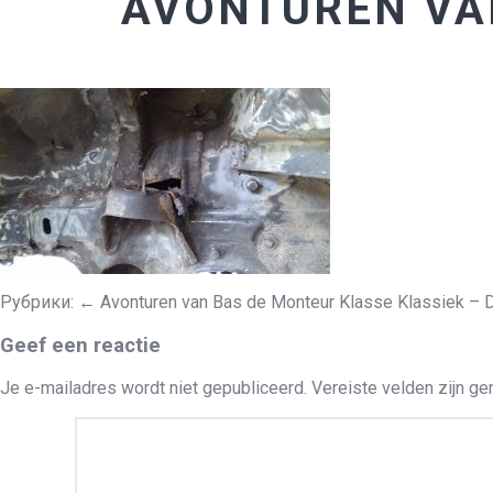
AVONTUREN VA
Рубрики:
←
Avonturen van Bas de Monteur Klasse Klassiek – 
Geef een reactie
Je e-mailadres wordt niet gepubliceerd.
Vereiste velden zijn g