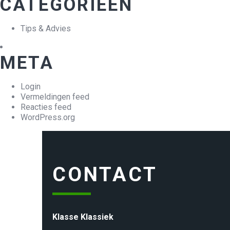
CATEGORIEËN
Tips & Advies
META
Login
Vermeldingen feed
Reacties feed
WordPress.org
CONTACT
Klasse Klassiek