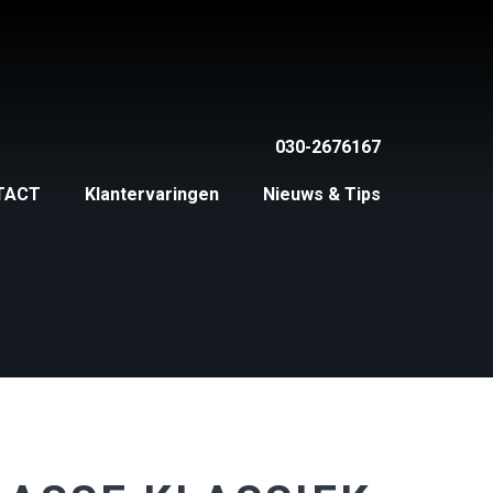
030-2676167
TACT
Klantervaringen
Nieuws & Tips