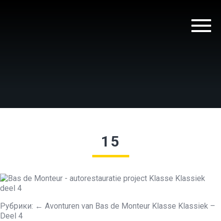
15
Рубрики:
←
Avonturen van Bas de Monteur Klasse Klassiek –
Deel 4