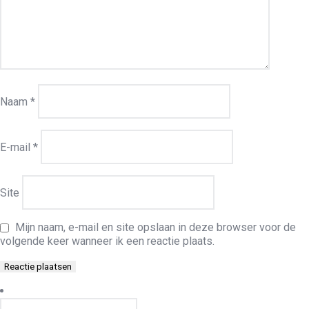
Naam
*
E-mail
*
Site
Mijn naam, e-mail en site opslaan in deze browser voor de
volgende keer wanneer ik een reactie plaats.
Zoeken