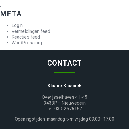
META
Login
Vermeldingen feed
Reacties feed
WordPress.org
CONTACT
Klasse Klassiek
Overijsselhaven 41-45
3433PH Nieuwegein
tel: 030-2676167
Openingstijden: maandag t/m vrijdag 09:00–17:00