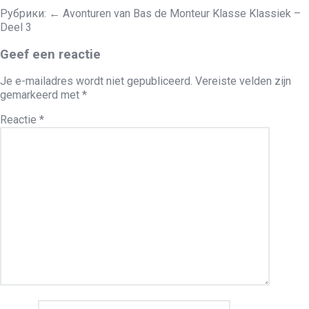
Рубрики:
←
Avonturen van Bas de Monteur Klasse Klassiek –
Deel 3
Geef een reactie
Je e-mailadres wordt niet gepubliceerd.
Vereiste velden zijn
gemarkeerd met
*
Reactie
*