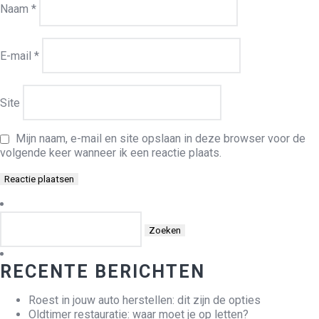
Naam
*
E-mail
*
Site
Mijn naam, e-mail en site opslaan in deze browser voor de
volgende keer wanneer ik een reactie plaats.
Zoeken
naar:
RECENTE BERICHTEN
Roest in jouw auto herstellen: dit zijn de opties
Oldtimer restauratie: waar moet je op letten?