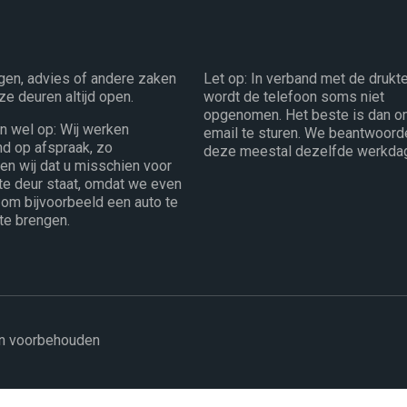
gen, advies of andere zaken
Let op: In verband met de drukt
ze deuren altijd open.
wordt de telefoon soms niet
opgenomen. Het beste is dan o
en wel op: Wij werken
email te sturen. We beantwoord
end op afspraak, zo
deze meestal dezelfde werkda
n wij dat u misschien voor
te deur staat, omdat we even
 om bijvoorbeeld een auto te
 te brengen.
en voorbehouden