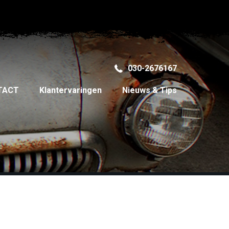
030-2676167
TACT
Klantervaringen
Nieuws & Tips