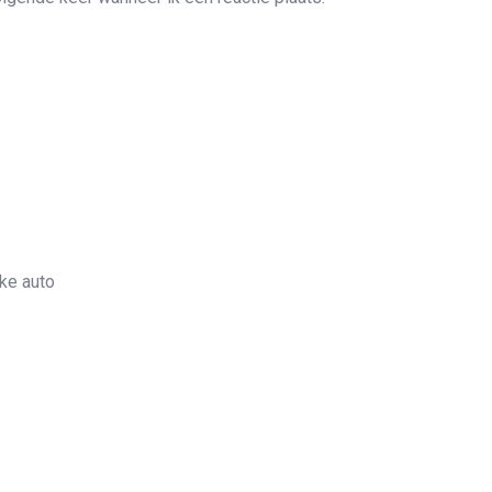
ke auto