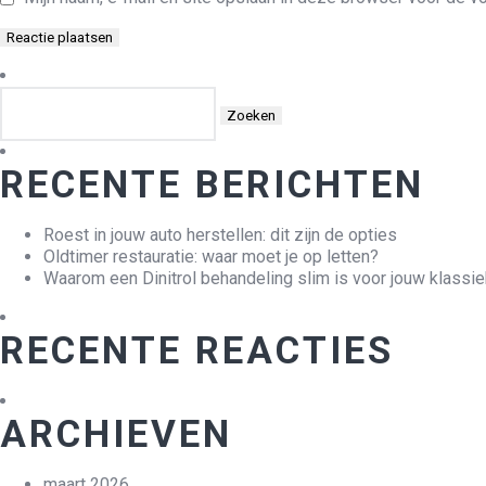
Zoeken
naar:
RECENTE BERICHTEN
Roest in jouw auto herstellen: dit zijn de opties
Oldtimer restauratie: waar moet je op letten?
Waarom een Dinitrol behandeling slim is voor jouw klassie
RECENTE REACTIES
ARCHIEVEN
maart 2026