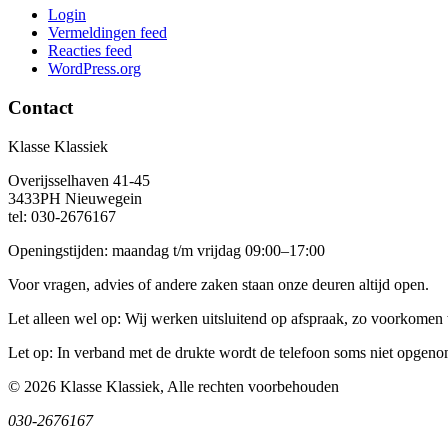
Login
Vermeldingen feed
Reacties feed
WordPress.org
Contact
Klasse Klassiek
Overijsselhaven 41-45
3433PH Nieuwegein
tel: 030-2676167
Openingstijden: maandag t/m vrijdag 09:00–17:00
Voor vragen, advies of andere zaken staan onze deuren altijd open.
Let alleen wel op: Wij werken uitsluitend op afspraak, zo voorkomen 
Let op: In verband met de drukte wordt de telefoon soms niet opgeno
© 2026 Klasse Klassiek, Alle rechten voorbehouden
030-2676167