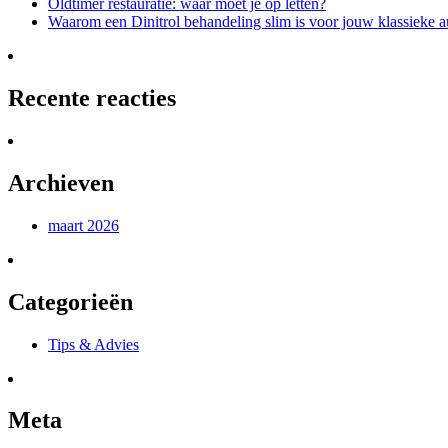
Oldtimer restauratie: waar moet je op letten?
Waarom een Dinitrol behandeling slim is voor jouw klassieke a
Recente reacties
Archieven
maart 2026
Categorieën
Tips & Advies
Meta