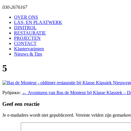
030-2676167
OVER ONS
LAS- EN PLAATWERK
DINITROL
RESTAURATIE
PROJECTEN
CONTACT
Klantervaringen
Nieuws & Tips
5
Рубрики:
←
Avonturen van Bas de Monteur bij Klasse Klassiek – D
Geef een reactie
Je e-mailadres wordt niet gepubliceerd.
Vereiste velden zijn gemarke