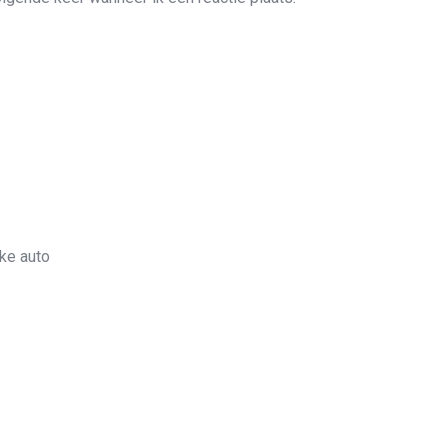
ke auto