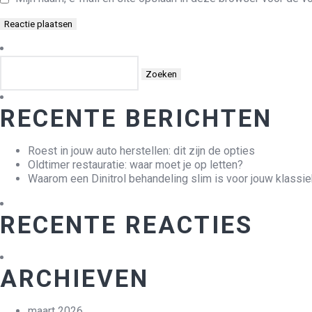
Zoeken
naar:
RECENTE BERICHTEN
Roest in jouw auto herstellen: dit zijn de opties
Oldtimer restauratie: waar moet je op letten?
Waarom een Dinitrol behandeling slim is voor jouw klassie
RECENTE REACTIES
ARCHIEVEN
maart 2026