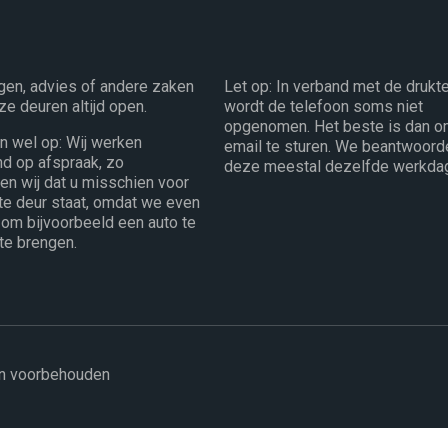
gen, advies of andere zaken
Let op: In verband met de drukt
ze deuren altijd open.
wordt de telefoon soms niet
opgenomen. Het beste is dan o
en wel op: Wij werken
email te sturen. We beantwoord
end op afspraak, zo
deze meestal dezelfde werkda
n wij dat u misschien voor
te deur staat, omdat we even
 om bijvoorbeeld een auto te
 te brengen.
en voorbehouden