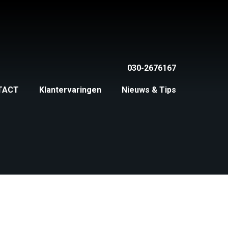
030-2676167
TACT
Klantervaringen
Nieuws & Tips