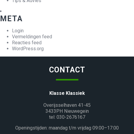
Tips & Advies
META
Login
Vermeldingen feed
Reacties feed
WordPress.org
CONTACT
Klasse Klassiek
Overijsselhaven 41-45
3433PH Nieuwegein
tel: 030-2676167
Openingstijden: maandag t/m vrijdag 09:00–17:00