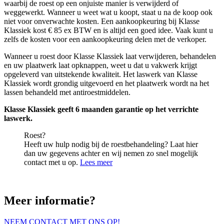
waarbij de roest op een onjuiste manier is verwijderd of
weggewerkt. Wanneer u weet wat u koopt, staat u na de koop ook
niet voor onverwachte kosten. Een aankoopkeuring bij Klasse
Klassiek kost € 85 ex BTW en is altijd een goed idee. Vaak kunt u
zelfs de kosten voor een aankoopkeuring delen met de verkoper.
Wanneer u roest door Klasse Klassiek laat verwijderen, behandelen
en uw plaatwerk laat opknappen, weet u dat u vakwerk krijgt
opgeleverd van uitstekende kwaliteit. Het laswerk van Klasse
Klassiek wordt grondig uitgevoerd en het plaatwerk wordt na het
lassen behandeld met antiroestmiddelen.
Klasse Klassiek geeft 6 maanden garantie op het verrichte
laswerk.
Roest?
Heeft uw hulp nodig bij de roestbehandeling? Laat hier
dan uw gegevens achter en wij nemen zo snel mogelijk
contact met u op.
Lees meer
Meer informatie?
NEEM CONTACT MET ONS OP!