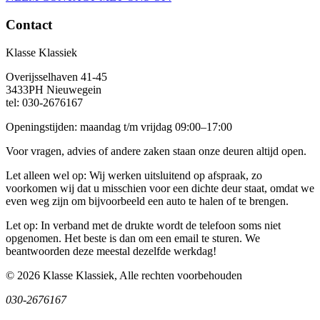
Contact
Klasse Klassiek
Overijsselhaven 41-45
3433PH Nieuwegein
tel: 030-2676167
Openingstijden: maandag t/m vrijdag 09:00–17:00
Voor vragen, advies of andere zaken staan onze deuren altijd open.
Let alleen wel op: Wij werken uitsluitend op afspraak, zo
voorkomen wij dat u misschien voor een dichte deur staat, omdat we
even weg zijn om bijvoorbeeld een auto te halen of te brengen.
Let op: In verband met de drukte wordt de telefoon soms niet
opgenomen. Het beste is dan om een email te sturen. We
beantwoorden deze meestal dezelfde werkdag!
© 2026 Klasse Klassiek, Alle rechten voorbehouden
030-2676167