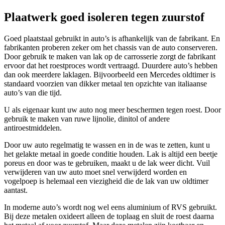
Plaatwerk goed isoleren tegen zuurstof
Goed plaatstaal gebruikt in auto’s is afhankelijk van de fabrikant. En
fabrikanten proberen zeker om het chassis van de auto conserveren.
Door gebruik te maken van lak op de carrosserie zorgt de fabrikant
ervoor dat het roestproces wordt vertraagd. Duurdere auto’s hebben
dan ook meerdere laklagen. Bijvoorbeeld een Mercedes oldtimer is
standaard voorzien van dikker metaal ten opzichte van italiaanse
auto’s van die tijd.
U als eigenaar kunt uw auto nog meer beschermen tegen roest. Door
gebruik te maken van ruwe lijnolie, dinitol of andere
antiroestmiddelen.
Door uw auto regelmatig te wassen en in de was te zetten, kunt u
het gelakte metaal in goede conditie houden. Lak is altijd een beetje
poreus en door was te gebruiken, maakt u de lak weer dicht. Vuil
verwijderen van uw auto moet snel verwijderd worden en
vogelpoep is helemaal een viezigheid die de lak van uw oldtimer
aantast.
In moderne auto’s wordt nog wel eens aluminium of RVS gebruikt.
Bij deze metalen oxideert alleen de toplaag en sluit de roest daarna