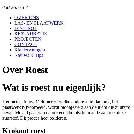
030-2676167
OVER ONS
LAS- EN PLAATWERK
DINITROL
RESTAURATIE
PROJECTEN
CONTACT
Klantervaringen
Nieuws & Tips
Over Roest
Wat is roest nu eigenlijk?
Het metaal in uw Oldtimer of welke andere auto dan ook, het
plaatwerk bijvoorbeeld, wordt blootgesteld aan de lucht die zuurstof
bevat. Metaal gaat van nature een chemische reactie aan met deze
zuurstof. Dit proces heet oxideren.
Krokant roest