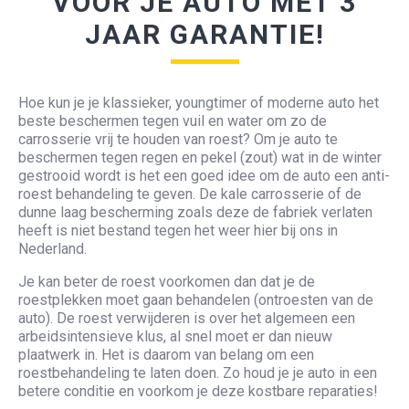
VOOR JE AUTO MET 3
JAAR GARANTIE!
Hoe kun je je klassieker, youngtimer of moderne auto het
beste beschermen tegen vuil en water om zo de
carrosserie vrij te houden van roest? Om je auto te
beschermen tegen regen en pekel (zout) wat in de winter
gestrooid wordt is het een goed idee om de auto een anti-
roest behandeling te geven. De kale carrosserie of de
dunne laag bescherming zoals deze de fabriek verlaten
heeft is niet bestand tegen het weer hier bij ons in
Nederland.
Je kan beter de roest voorkomen dan dat je de
roestplekken moet gaan behandelen (ontroesten van de
auto). De roest verwijderen is over het algemeen een
arbeidsintensieve klus, al snel moet er dan nieuw
plaatwerk in. Het is daarom van belang om een
roestbehandeling te laten doen. Zo houd je je auto in een
betere conditie en voorkom je deze kostbare reparaties!