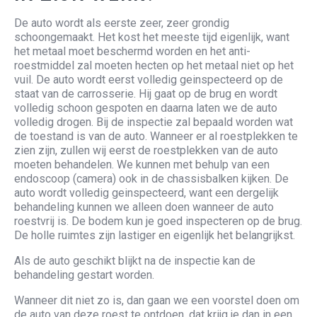
De auto wordt als eerste zeer, zeer grondig
schoongemaakt. Het kost het meeste tijd eigenlijk, want
het metaal moet beschermd worden en het anti-
roestmiddel zal moeten hecten op het metaal niet op het
vuil. De auto wordt eerst volledig geinspecteerd op de
staat van de carrosserie. Hij gaat op de brug en wordt
volledig schoon gespoten en daarna laten we de auto
volledig drogen. Bij de inspectie zal bepaald worden wat
de toestand is van de auto. Wanneer er al roestplekken te
zien zijn, zullen wij eerst de roestplekken van de auto
moeten behandelen. We kunnen met behulp van een
endoscoop (camera) ook in de chassisbalken kijken. De
auto wordt volledig geinspecteerd, want een dergelijk
behandeling kunnen we alleen doen wanneer de auto
roestvrij is. De bodem kun je goed inspecteren op de brug.
De holle ruimtes zijn lastiger en eigenlijk het belangrijkst.
Als de auto geschikt blijkt na de inspectie kan de
behandeling gestart worden.
Wanneer dit niet zo is, dan gaan we een voorstel doen om
de auto van deze roest te ontdoen, dat krijg je dan in een