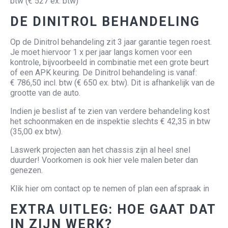
btw (€ 527 ex. btw)
DE DINITROL BEHANDELING
Op de Dinitrol behandeling zit 3 jaar garantie tegen roest.
Je moet hiervoor 1 x per jaar langs komen voor een
kontrole, bijvoorbeeld in combinatie met een grote beurt
of een APK keuring. De Dinitrol behandeling is vanaf:
€ 786,50 incl. btw (€ 650 ex. btw). Dit is afhankelijk van de
grootte van de auto.
Indien je beslist af te zien van verdere behandeling kost
het schoonmaken en de inspektie slechts € 42,35 in btw
(35,00 ex btw).
Laswerk projecten aan het chassis zijn al heel snel
duurder! Voorkomen is ook hier vele malen beter dan
genezen.
Klik
hier
om contact op te nemen of
plan een afspraak in
EXTRA UITLEG: HOE GAAT DAT
IN ZIJN WERK?