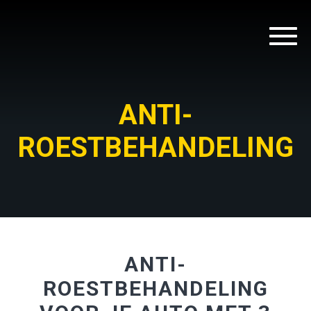
ANTI-
ROESTBEHANDELING
ANTI-
ROESTBEHANDELING