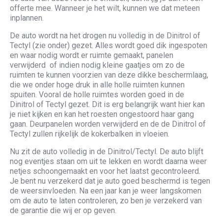
offerte mee. Wanneer je het wilt, kunnen we dat meteen
inplannen.
De auto wordt na het drogen nu volledig in de Dinitrol of
Tectyl (zie onder) gezet. Alles wordt goed dik ingespoten
en waar nodig wordt er ruimte gemaakt, panelen
verwijderd of indien nodig kleine gaatjes om zo de
ruimten te kunnen voorzien van deze dikke beschermlaag,
die we onder hoge druk in alle holle ruimten kunnen
spuiten. Vooral de holle ruimtes worden goed in de
Dinitrol of Tectyl gezet. Dit is erg belangrijk want hier kan
je niet kijken en kan het roesten ongestoord haar gang
gaan. Deurpanelen worden verwijderd en de de Dinitrol of
Tectyl zullen rijkelijk de kokerbalken in vloeien.
Nu zit de auto volledig in de Dinitrol/Tectyl. De auto blijft
nog eventjes staan om uit te lekken en wordt daarna weer
netjes schoongemaakt en voor het laatst gecontroleerd.
Je bent nu verzekerd dat je auto goed beschermd is tegen
de weersinvloeden. Na een jaar kan je weer langskomen
om de auto te laten controleren, zo ben je verzekerd van
de garantie die wij er op geven.